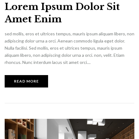
Lorem Ipsum Dolor Sit
Amet Enim
sed mollis, eros et ultrices tempus, mauris ipsum aliquam libero, non
adipiscing dolor urna a orci. Aenean commodo ligula eget dolor.
Nulla facilisi. Sed mollis, eros et ultrices tempus, mauris ipsum
aliquam libero, non adipiscing dolor urna a orci. non, velit. Etiam
rhoncus. Nunc interdum lacus sit amet orci....
READ MORE