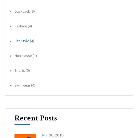
Backpack
(8)
Fashion
(4)
Life Style
(4)
Non classé
(1)
Shorts
(5)
Swimwear
(4)
Recent Posts
Mai 30, 2018