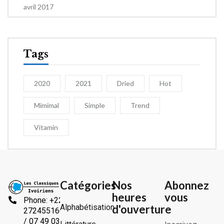
avril 2017
Tags
2020
2021
Dried
Hot
Mimimal
Simple
Trend
Vitamin
Catégories
Nos
Abonnez
heures
vous
Phone: +225
Alphabétisation
d'ouverture
2724551666
/ 07 49 03