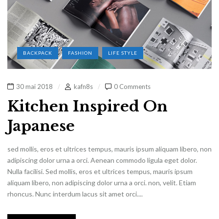
BACKPACK
FASHION
LIFE STYLE
30 mai 2018
kafn8s
0 Comments
Kitchen Inspired On
Japanese
sed mollis, eros et ultrices tempus, mauris ipsum aliquam libero, non
adipiscing dolor urna a orci. Aenean commodo ligula eget dolor.
Nulla facilisi. Sed mollis, eros et ultrices tempus, mauris ipsum
aliquam libero, non adipiscing dolor urna a orci. non, velit. Etiam
rhoncus. Nunc interdum lacus sit amet orci....