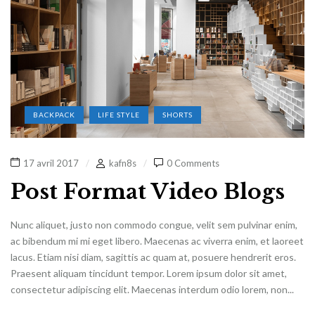
BACKPACK
LIFE STYLE
SHORTS
17 avril 2017
kafn8s
0 Comments
Post Format Video Blogs
Nunc aliquet, justo non commodo congue, velit sem pulvinar enim,
ac bibendum mi mi eget libero. Maecenas ac viverra enim, et laoreet
lacus. Etiam nisi diam, sagittis ac quam at, posuere hendrerit eros.
Praesent aliquam tincidunt tempor. Lorem ipsum dolor sit amet,
consectetur adipiscing elit. Maecenas interdum odio lorem, non...