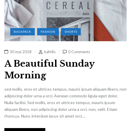
BACKPACK
FASHION
SHORTS
30 mai 2018
kafn8s
0 Comments
A Beautiful Sunday
Morning
sed mollis, eros et ultrices tempus, mauris ipsum aliquam libero, non
adipiscing dolor urna a orci. Aenean commodo ligula eget dolor.
Nulla facilisi. Sed mollis, eros et ultrices tempus, mauris ipsum
aliquam libero, non adipiscing dolor urna a orci. non, velit. Etiam
rhoncus. Nunc interdum lacus sit amet orci....