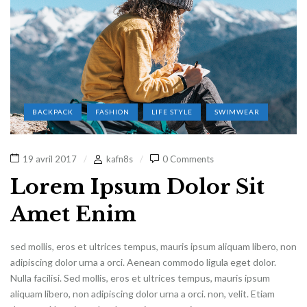
BACKPACK
FASHION
LIFE STYLE
SWIMWEAR
19 avril 2017
kafn8s
0 Comments
Lorem Ipsum Dolor Sit
Amet Enim
sed mollis, eros et ultrices tempus, mauris ipsum aliquam libero, non
adipiscing dolor urna a orci. Aenean commodo ligula eget dolor.
Nulla facilisi. Sed mollis, eros et ultrices tempus, mauris ipsum
aliquam libero, non adipiscing dolor urna a orci. non, velit. Etiam