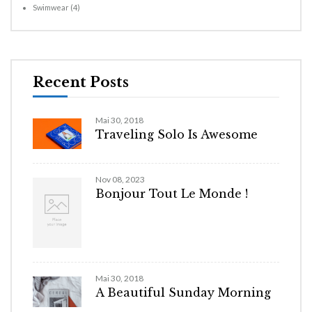
Swimwear
(4)
Recent Posts
Mai 30, 2018
Traveling Solo Is Awesome
Nov 08, 2023
Bonjour Tout Le Monde !
Mai 30, 2018
A Beautiful Sunday Morning