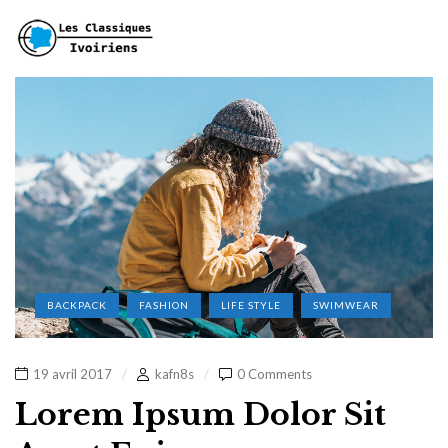
BACKPACK
FASHION
LIFE STYLE
SWIMWEAR
19 avril 2017
kafn8s
0 Comments
Lorem Ipsum Dolor Sit