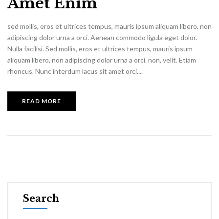
Amet Enim
sed mollis, eros et ultrices tempus, mauris ipsum aliquam libero, non
adipiscing dolor urna a orci. Aenean commodo ligula eget dolor.
Nulla facilisi. Sed mollis, eros et ultrices tempus, mauris ipsum
aliquam libero, non adipiscing dolor urna a orci. non, velit. Etiam
rhoncus. Nunc interdum lacus sit amet orci....
READ MORE
Search