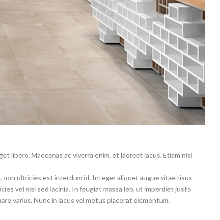
t libero. Maecenas ac viverra enim, et laoreet lacus. Etiam nisi
non ultricies est interdum id. Integer aliquet augue vitae risus
ies vel nisl sed lacinia. In feugiat massa leo, ut imperdiet justo
nare varius. Nunc in lacus vel metus placerat elementum.