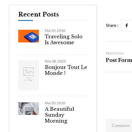
Recent Posts
Share :
Mai 30, 2018
Traveling Solo
Is Awesome
PREVIOUS
Post Form
Nov 08, 2023
Bonjour Tout Le
Monde !
Mai 30, 2018
A Beautiful
Sunday
Morning