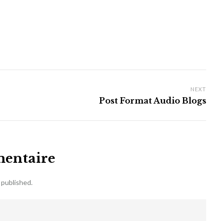
NEXT
Post Format Audio Blogs
mentaire
 published.