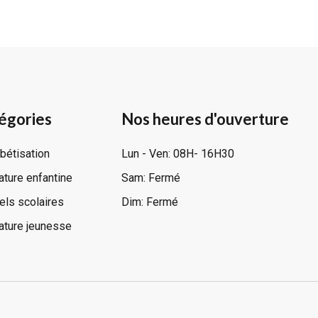
égories
Nos heures d'ouverture
bétisation
Lun - Ven: 08H- 16H30
rature enfantine
Sam: Fermé
ls scolaires
Dim: Fermé
rature jeunesse