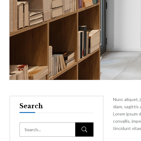
Nunc aliquet, 
Search
diam, sagittis
Lorem ipsum do
convallis, impe
tincidunt vita