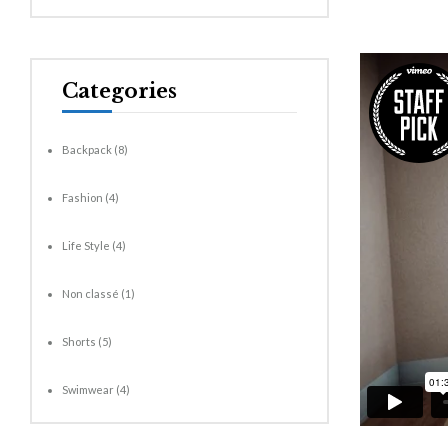
Categories
Backpack
(8)
Fashion
(4)
Life Style
(4)
Non classé
(1)
Shorts
(5)
Swimwear
(4)