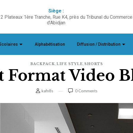
Siège :
2 Plateaux 1ère Tranche, Rue K4, près du Tribunal du Commerce
d’Abidjan
Scolaires
Alphabétisation
Diffusion / Distribution
,
,
BACKPACK
LIFE STYLE
SHORTS
t Format Video B
kafn8s
0
Comments