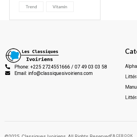
Trend
Vitamin
Cat
Alpha
Phone: +225 2724551666 / 07 49 03 03 58
Email: info@classiquesivoiriens.com
Litté
Manue
Litté
FACEBOOK
©2025, Classiques Ivoiriens. All Rights Reserved