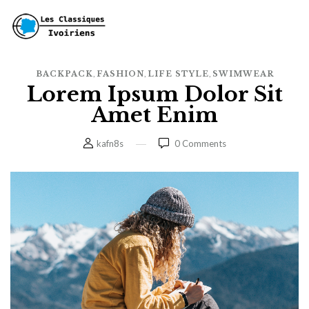
,
,
,
BACKPACK
FASHION
LIFE STYLE
SWIMWEAR
Lorem Ipsum Dolor Sit
Amet Enim
kafn8s
0
Comments