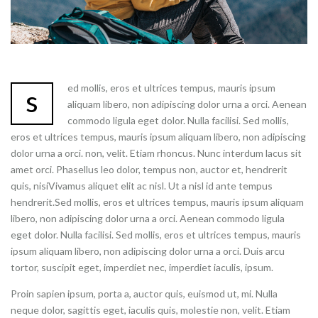
ed mollis, eros et ultrices tempus, mauris ipsum
s
aliquam libero, non adipiscing dolor urna a orci. Aenean
commodo ligula eget dolor. Nulla facilisi. Sed mollis,
eros et ultrices tempus, mauris ipsum aliquam libero, non adipiscing
dolor urna a orci. non, velit. Etiam rhoncus. Nunc interdum lacus sit
amet orci. Phasellus leo dolor, tempus non, auctor et, hendrerit
quis, nisiVivamus aliquet elit ac nisl. Ut a nisl id ante tempus
hendrerit.Sed mollis, eros et ultrices tempus, mauris ipsum aliquam
libero, non adipiscing dolor urna a orci. Aenean commodo ligula
eget dolor. Nulla facilisi. Sed mollis, eros et ultrices tempus, mauris
ipsum aliquam libero, non adipiscing dolor urna a orci. Duis arcu
tortor, suscipit eget, imperdiet nec, imperdiet iaculis, ipsum.
Proin sapien ipsum, porta a, auctor quis, euismod ut, mi. Nulla
neque dolor, sagittis eget, iaculis quis, molestie non, velit. Etiam