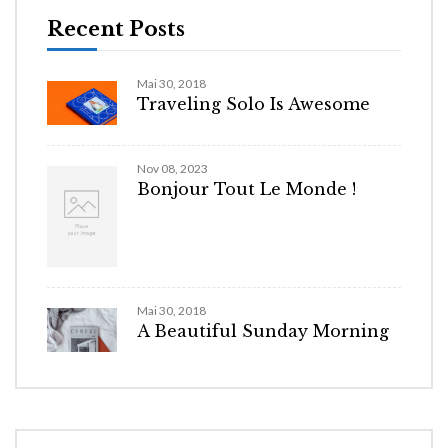
Recent Posts
Mai 30, 2018
Traveling Solo Is Awesome
Nov 08, 2023
Bonjour Tout Le Monde !
Mai 30, 2018
A Beautiful Sunday Morning