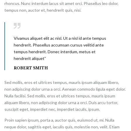
rhoncus. Nunc interdum lacus sit amet orci. Phasellus leo dolor,
tempus non, auctor et, hendrerit quis, nisi.
Vivamus aliquet elit ac nisl. Ut a nisl id ante tempus
hendrerit. Phasellus accumsan cursus velitid ante
tempus hendrerit. Donec interdum, metus et
hendrerit aliquet”
ROBERT SMITH
Sed mollis, eros et ultrices tempus, mauris ipsum aliquam libero,
non adipiscing dolor urna a orci. Aenean commodo ligula eget dolor.
Nulla facilisi. Sed mollis, eros et ultrices tempus, mauris ipsum
aliquam libero, non adipiscing dolor urna a orci. Duis arcu tortor,
suscipit eget, imperdiet nec, imperdiet iaculis, ipsum.
Proin sapien ipsum, porta a, auctor quis, euismod ut, mi. Nulla
neque dolor, sagittis eget, iaculis quis, molestie non, velit. Etiam