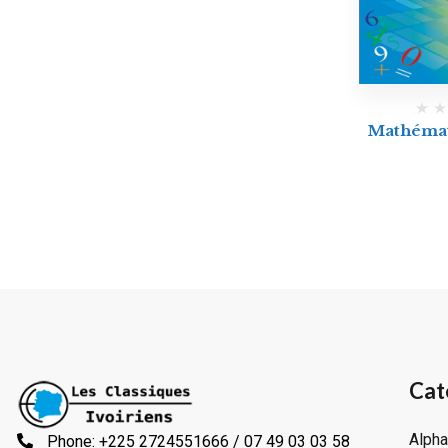
Mathémat
Cat
Alpha
Phone: +225 2724551666 / 07 49 03 03 58