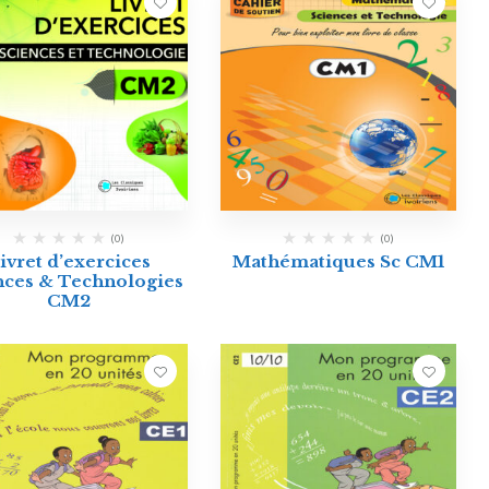
(0)
(0)
ivret d’exercices
Mathématiques Sc CM1
nces & Technologies
CM2