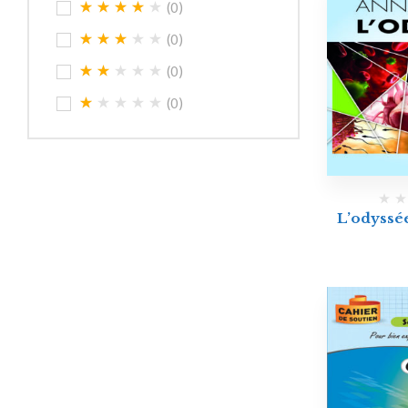
(0)
(0)
(0)
(0)
L’odyssé