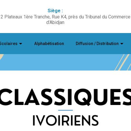
Siège :
2 Plateaux 1ère Tranche, Rue K4, près du Tribunal du Commerce
d’Abidjan
Scolaires
Alphabétisation
Diffusion / Distribution