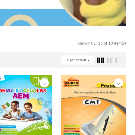
Showing 1–16 of 18 item(s)
Tri par défaut