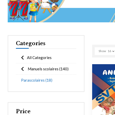
Categories
Show
16
All Categories
Manuels scolaires
(140)
Parascolaires
(18)
Price