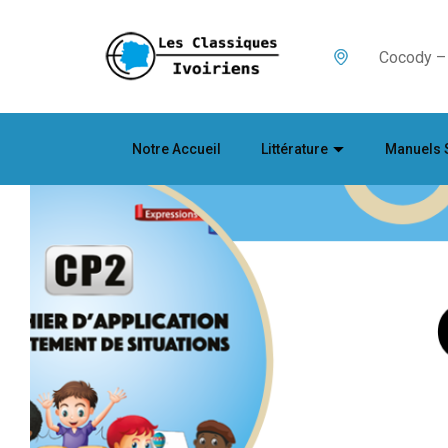
Cocody – 
Notre Accueil
Littérature
Manuels 