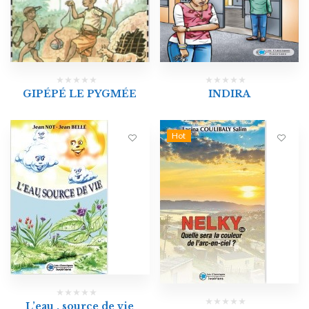
GIPÉPÉ LE PYGMÉE
INDIRA
Hot
L’eau , source de vie