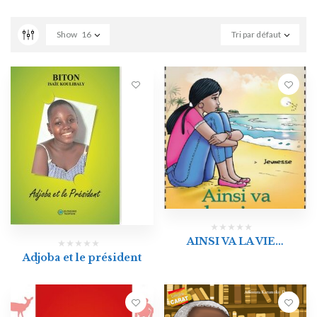
Show
16
Tri par défaut
AINSI VA LA VIE…
Adjoba et le président