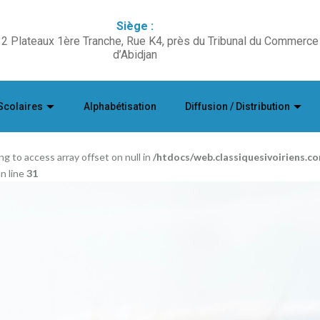
Siège :
2 Plateaux 1ère Tranche, Rue K4, près du Tribunal du Commerce
d’Abidjan
Scolaires
Alphabétisation
Diffusion / Distribution
ing to access array offset on null in
/htdocs/web.classiquesivoiriens.
n line
31