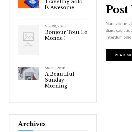
Traveling Solo
Post
Is Awesome
Nunc aliquet, 
Nov 08, 2023
diam, sagittis
Bonjour Tout Le
interdum odio 
Monde !
READ M
Mai 30, 2018
A Beautiful
Sunday
Morning
Archives