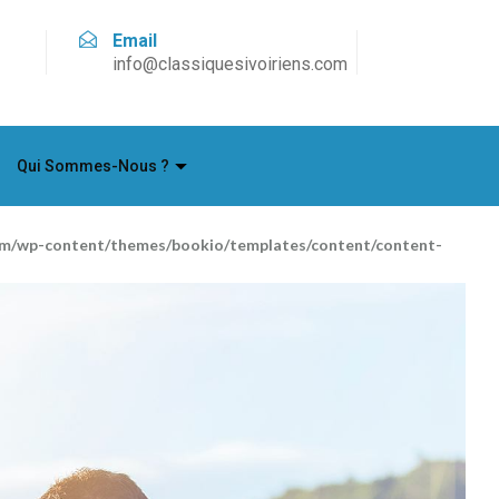
Email
info@classiquesivoiriens.com
Qui Sommes-Nous ?
com/wp-content/themes/bookio/templates/content/content-