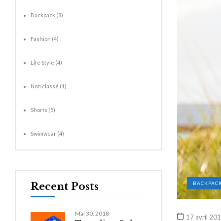
Backpack
(8)
Fashion
(4)
Life Style
(4)
Non classé
(1)
Shorts
(5)
Swimwear
(4)
BACKPAC
Recent Posts
Mai 30, 2018
17 avril 20