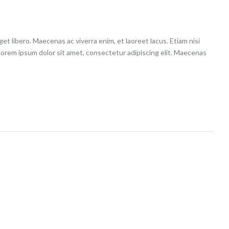
t libero. Maecenas ac viverra enim, et laoreet lacus. Etiam nisi
Lorem ipsum dolor sit amet, consectetur adipiscing elit. Maecenas