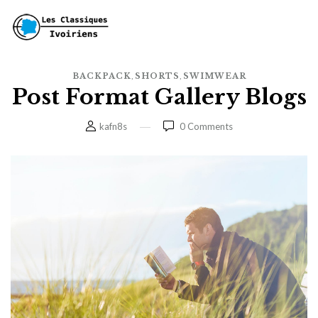
,
,
BACKPACK
SHORTS
SWIMWEAR
Post Format Gallery Blogs
kafn8s
0
Comments