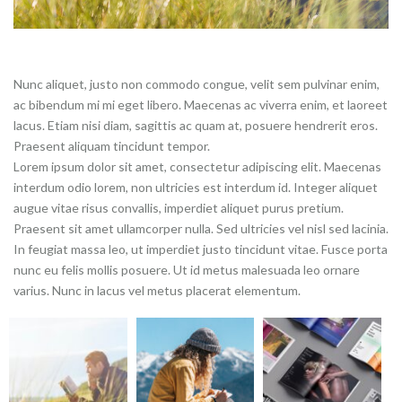
Nunc aliquet, justo non commodo congue, velit sem pulvinar enim,
ac bibendum mi mi eget libero. Maecenas ac viverra enim, et laoreet
lacus. Etiam nisi diam, sagittis ac quam at, posuere hendrerit eros.
Praesent aliquam tincidunt tempor.
Lorem ipsum dolor sit amet, consectetur adipiscing elit. Maecenas
interdum odio lorem, non ultricies est interdum id. Integer aliquet
augue vitae risus convallis, imperdiet aliquet purus pretium.
Praesent sit amet ullamcorper nulla. Sed ultricies vel nisl sed lacinia.
In feugiat massa leo, ut imperdiet justo tincidunt vitae. Fusce porta
nunc eu felis mollis posuere. Ut id metus malesuada leo ornare
varius. Nunc in lacus vel metus placerat elementum.