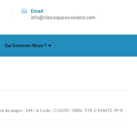
Email
info@classiquesivoiriens.com
Qui Sommes-Nous ?
bre de pages : 164 / & Code : CIV239 / ISBN : 978-2-916472-39-8