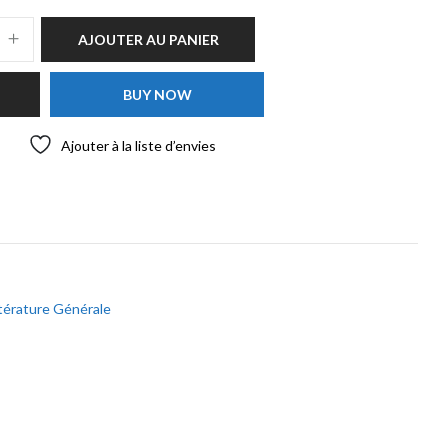
AJOUTER AU PANIER
BUY NOW
Ajouter à la liste d’envies
ttérature Générale