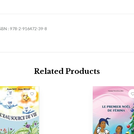
 ISBN : 978-2-916472-39-8
Related Products