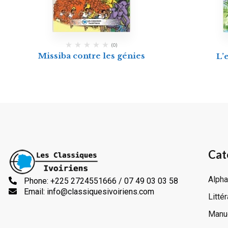
(0)
Missiba contre les génies
L’
Cat
Alpha
Phone: +225 2724551666 / 07 49 03 03 58
Email: info@classiquesivoiriens.com
Litté
Manue