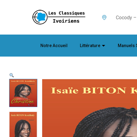
Cocody – 
Notre Accueil
Littérature
Manuels 