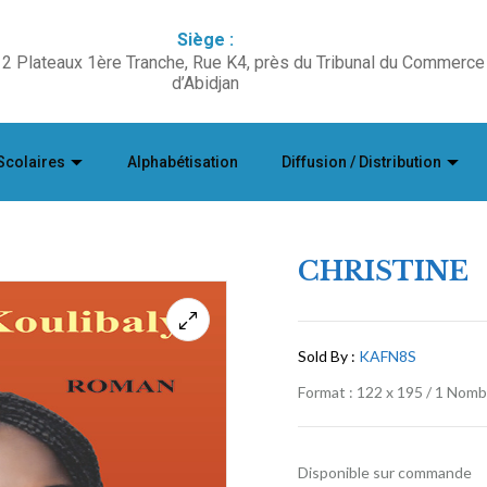
Siège :
2 Plateaux 1ère Tranche, Rue K4, près du Tribunal du Commerce
d’Abidjan
Scolaires
Alphabétisation
Diffusion / Distribution
CHRISTINE
Sold By :
KAFN8S
Format : 122 x 195 / 1 Nom
Disponible sur commande