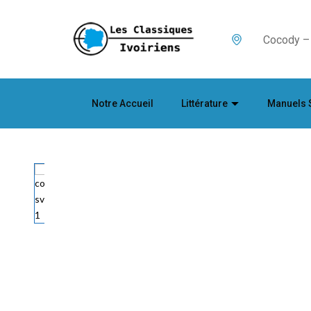
Cocody – 
Notre Accueil
Littérature
Manuels 