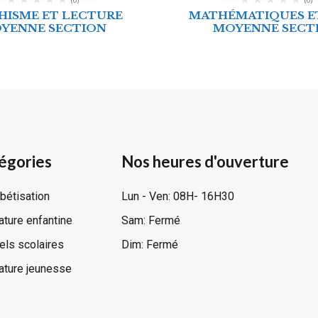
HISME ET LECTURE
MATHÉMATIQUES ET
YENNE SECTION
MOYENNE SECT
égories
Nos heures d'ouverture
bétisation
Lun - Ven: 08H- 16H30
rature enfantine
Sam: Fermé
ls scolaires
Dim: Fermé
rature jeunesse