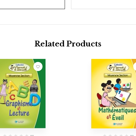
Related Products
(0)
(0)