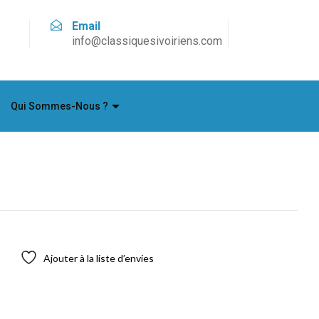
Email
info@classiquesivoiriens.com
Qui Sommes-Nous ?
Ajouter à la liste d’envies