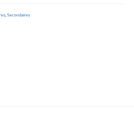
res
,
Secondaires