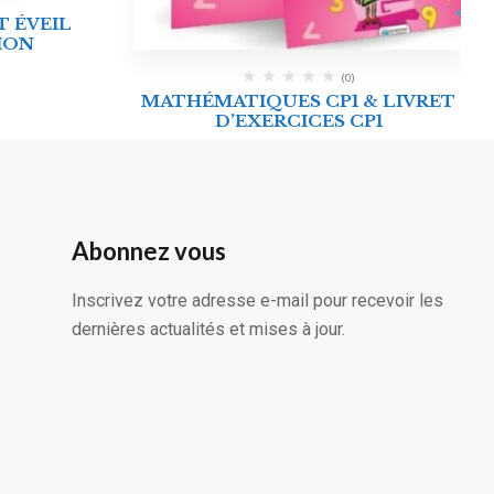
 ÉVEIL
ION
(0)
MATHÉMATIQUES CP1 & LIVRET
D’EXERCICES CP1
Abonnez vous
Inscrivez votre adresse e-mail pour recevoir les
dernières actualités et mises à jour.