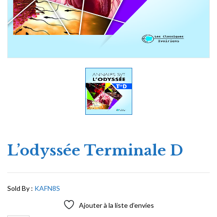
L’odyssée Terminale D
Sold By :
KAFN8S
Ajouter à la liste d’envies