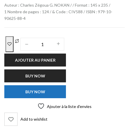
Auteur : Charles Zégoua G. NOKAN / / Format : 145 x 235 /
1 Nombre de pages : 124 / & Code : CIV588 / ISBN : 979-10-
90625-88-4
AJOUTER AU PANIER
BUY NOW
BUY NOW
Ajouter à la liste d’envies
Add to wishlist