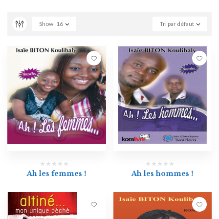
Show
16
Tri par défaut
Ah les femmes !
Ah les hommes !