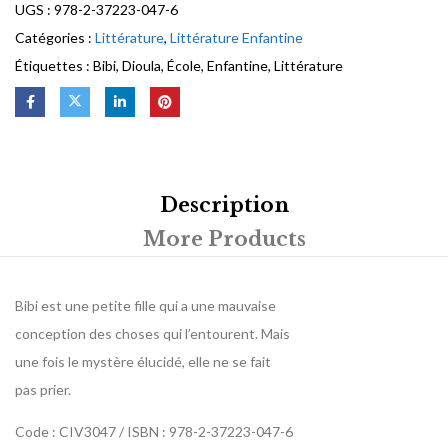
UGS :
978-2-37223-047-6
Catégories :
Littérature
,
Littérature Enfantine
Étiquettes :
Bibi
,
Dioula
,
École
,
Enfantine
,
Littérature
Description
More Products
Bibi est une petite fille qui a une mauvaise
conception des choses qui l’entourent. Mais
une fois le mystère élucidé, elle ne se fait
pas prier.
Code : CIV3047 / ISBN : 978-2-37223-047-6