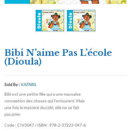
Bibi N’aime Pas L’école
(Dioula)
Sold By :
KAFN8S
Bibi est une petite fille qui a une mauvaise
conception des choses qui l’entourent. Mais
une fois le mystère élucidé, elle ne se fait
pas prier.
Code : CIV3047 / ISBN : 978-2-37223-047-6