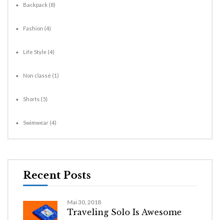
Backpack
(8)
Fashion
(4)
Life Style
(4)
Non classé
(1)
Shorts
(5)
Swimwear
(4)
Recent Posts
Mai 30, 2018
Traveling Solo Is Awesome