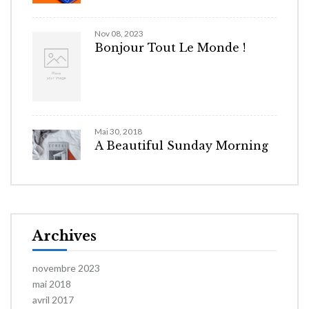
Nov 08, 2023
Bonjour Tout Le Monde !
Mai 30, 2018
A Beautiful Sunday Morning
Archives
novembre 2023
mai 2018
avril 2017