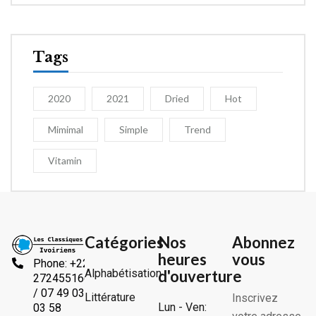
Tags
2020
2021
Dried
Hot
Mimimal
Simple
Trend
Vitamin
Catégories
Nos
Abonnez
heures
vous
Phone: +225
Alphabétisation
d'ouverture
2724551666
/ 07 49 03
Littérature
Inscrivez
Lun - Ven:
03 58