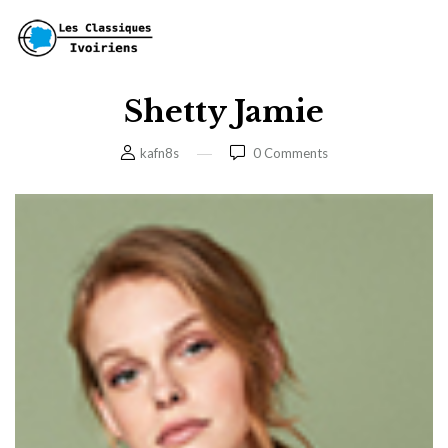
Shetty Jamie
kafn8s
0
Comments