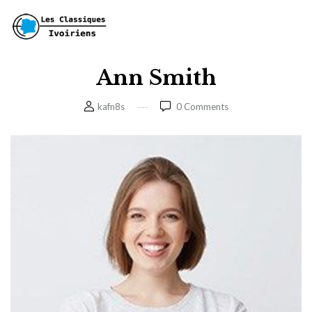
Ann Smith
kafn8s
0
Comments