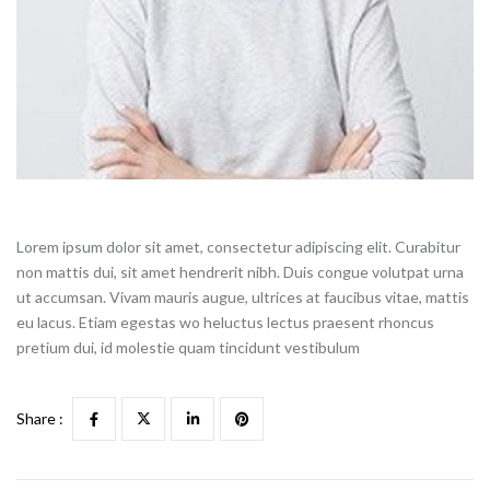
Lorem ipsum dolor sit amet, consectetur adipiscing elit. Curabitur
non mattis dui, sit amet hendrerit nibh. Duis congue volutpat urna
ut accumsan. Vivam mauris augue, ultrices at faucibus vitae, mattis
eu lacus. Etiam egestas wo heluctus lectus praesent rhoncus
pretium dui, id molestie quam tincidunt vestibulum
Share :