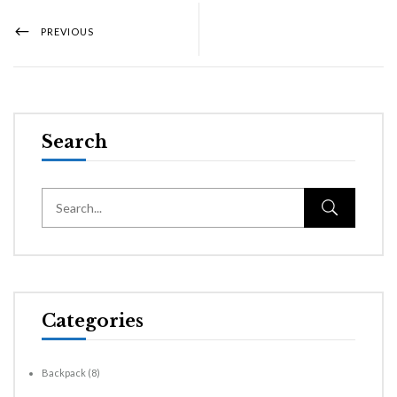
PREVIOUS
Search
Categories
Backpack
(8)