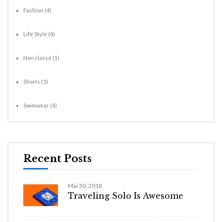
Fashion
(4)
Life Style
(4)
Non classé
(1)
Shorts
(5)
Swimwear
(4)
Recent Posts
Mai 30, 2018
Traveling Solo Is Awesome