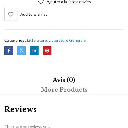
Ajouter à la liste d’envies
Add to wishlist
Catégories :
Littérature
,
Littérature Générale
Avis (0)
More Products
Reviews
There are no reviews yet.