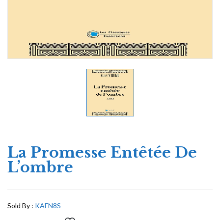
La Promesse Entêtée De
L’ombre
Sold By :
KAFN8S