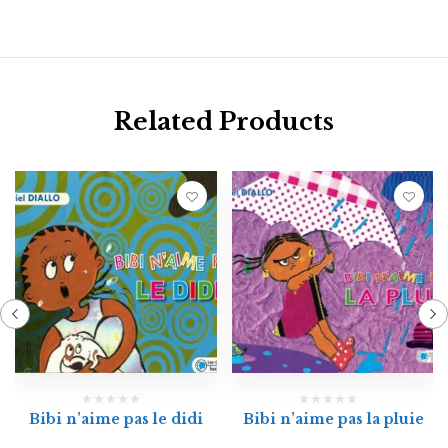
Related Products
Bibi n’aime pas le didi
Bibi n’aime pas la pluie