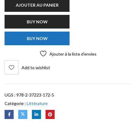
AJOUTER AU PANIER
BUY NOW
BUY NOW
Ajouter à la liste d’envies
Add to wishlist
UGS :
978-2-37223-172-5
Catégorie :
Littérature