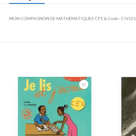
MON COMPAGNON DE MATHÉMATIQUES CP1 & Code : CIV251IS