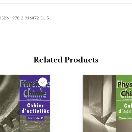
BN : 978-2-916472-51-5
Related Products