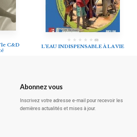
(0)
Tle C&D
L’EAU INDISPENSABLE À LA VIE
té
Abonnez vous
Inscrivez votre adresse e-mail pour recevoir les
dernières actualités et mises à jour.