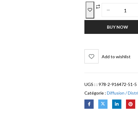
BUY NOW
Add to wishlist
UGS :
: 978-2-916472-51-5
Catégorie :
Diffusion / Dist