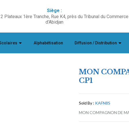
Siège :
2 Plateaux 1ère Tranche, Rue K4, près du Tribunal du Commerce
d’Abidjan
Scolaires
Alphabétisation
Diffusion / Distribution
MON COMPA
CP1
Sold By :
KAFN8S
MON COMPAGNON DE MATHÉ