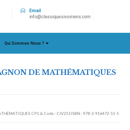
Email
info@classiquesivoiriens.com
Qui Sommes-Nous ?
GNON DE MATHÉMATIQUES
MATIQUES CP1 & Code : CIV251ISBN : 978-2-916472-51-5