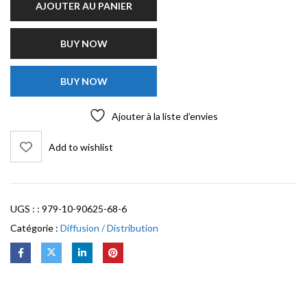
AJOUTER AU PANIER
BUY NOW
BUY NOW
Ajouter à la liste d’envies
Add to wishlist
UGS :
: 979-10-90625-68-6
Catégorie :
Diffusion / Distribution