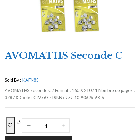
AVOMATHS Seconde C
Sold By :
KAFN8S
AVOMATHS seconde C / Format : 160 X 210 / 1 Nombre de pages :
378 / & Code : CIV568 / ISBN : 979-10-90625-68-6