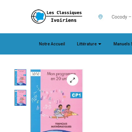
Cocody – 
Notre Accueil
Littérature
Manuels 