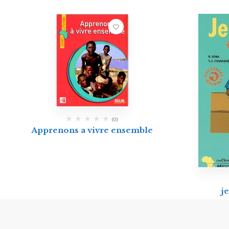
(0)
Apprenons a vivre ensemble
je