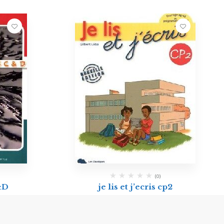
(0)
&D
je lis et j’ecris cp2