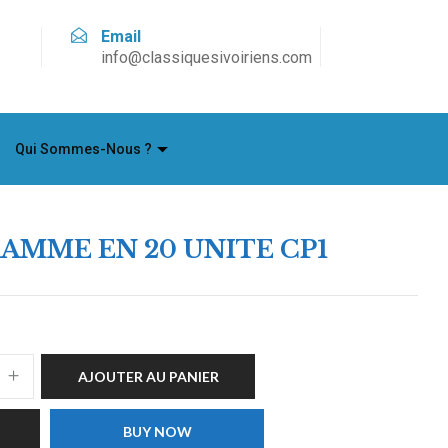
Email
info@classiquesivoiriens.com
Qui Sommes-Nous ?
MME EN 20 UNITE CP1
AJOUTER AU PANIER
BUY NOW