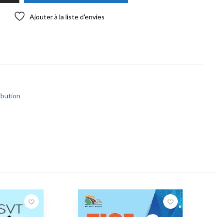
Ajouter à la liste d’envies
ribution