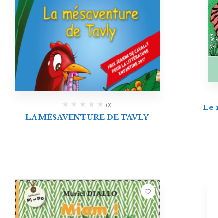
(0)
Le 
LA MÉSAVENTURE DE TAVLY