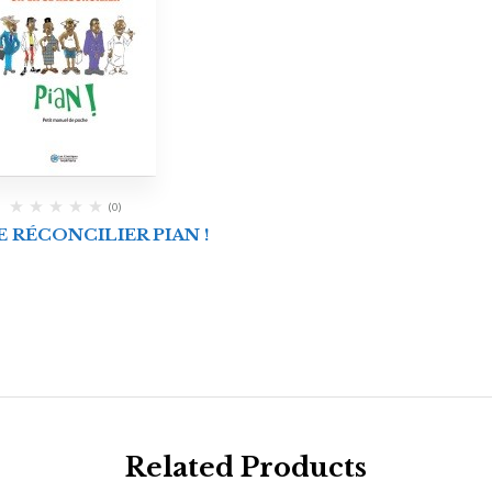
(0)
E RÉCONCILIER PIAN !
Related Products