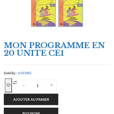
MON PROGRAMME EN
20 UNITE CE1
Sold By :
KAFN8S
AJOUTER AU PANIER
BUY NOW