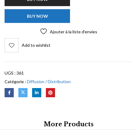
BUY NOW
Ajouter à la liste d’envies
Add to wishlist
UGS :
361
Catégorie :
Diffusion / Distribution
More Products