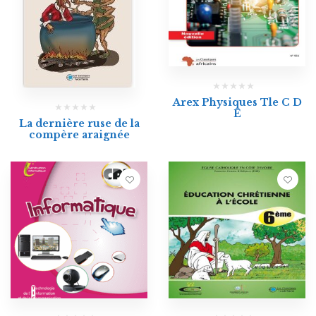
Arex Physiques Tle C D
E
La dernière ruse de la
compère araignée