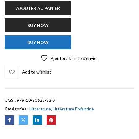
AJOUTER AU PANIER
BUY NOW
BUY NOW
Ajouter à la liste d’envies
Add to wishlist
UGS :
979-10-90625-32-7
Catégories :
Littérature
,
Littérature Enfantine