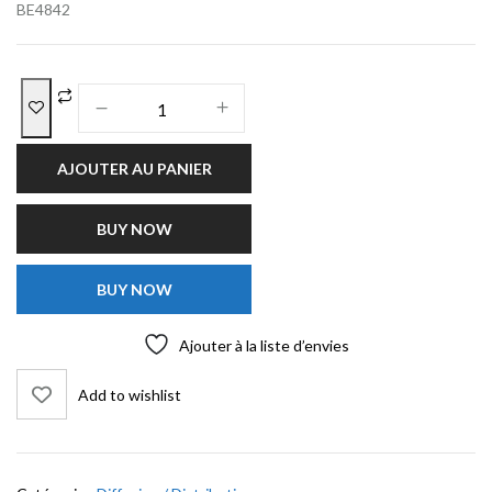
BE4842
AJOUTER AU PANIER
BUY NOW
BUY NOW
Ajouter à la liste d’envies
Add to wishlist