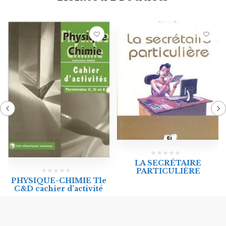
LA SECRÉTAIRE
PARTICULIÈRE
PHYSIQUE-CHIMIE Tle
C&D cachier d’activité