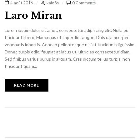
4 août 2016
kafn8s
0 Comments
Laro Miran
Lorem ipsum dolor sit amet, consectetur adipiscing elit. Nulla eu
tincidunt libero. Maecenas et imperdiet augue. Duis ullamcorper
venenatis lobortis. Aenean pellentesque nisi at tincidunt dignissim.
Donec turpis odio, feugiat at lacus ut, ultricies consectetur diam.
Sed finibus varius purus in aliquam. Cras dictum tellus turpis, non
tincidunt quam...
READ MORE