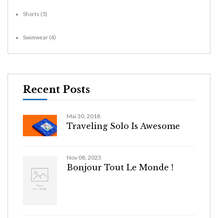
Shorts
(5)
Swimwear
(4)
Recent Posts
Mai 30, 2018
Traveling Solo Is Awesome
Nov 08, 2023
Bonjour Tout Le Monde !