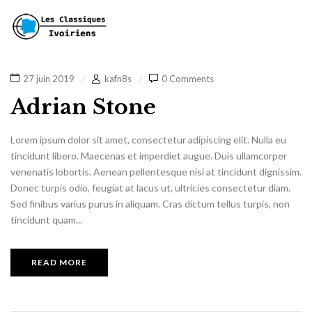
27 juin 2019
kafn8s
0 Comments
Adrian Stone
Lorem ipsum dolor sit amet, consectetur adipiscing elit. Nulla eu
tincidunt libero. Maecenas et imperdiet augue. Duis ullamcorper
venenatis lobortis. Aenean pellentesque nisi at tincidunt dignissim.
Donec turpis odio, feugiat at lacus ut, ultricies consectetur diam.
Sed finibus varius purus in aliquam. Cras dictum tellus turpis, non
tincidunt quam...
READ MORE