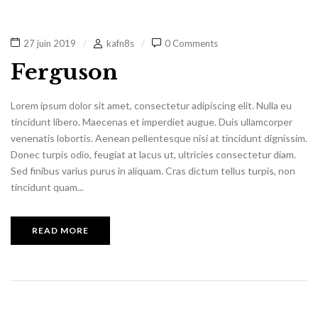
27 juin 2019
kafn8s
0 Comments
Ferguson
Lorem ipsum dolor sit amet, consectetur adipiscing elit. Nulla eu
tincidunt libero. Maecenas et imperdiet augue. Duis ullamcorper
venenatis lobortis. Aenean pellentesque nisi at tincidunt dignissim.
Donec turpis odio, feugiat at lacus ut, ultricies consectetur diam.
Sed finibus varius purus in aliquam. Cras dictum tellus turpis, non
tincidunt quam...
READ MORE