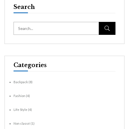
Search
Categories
Backpack
(8)
Fashion
(4)
Life Style
(4)
Non classé
(1)