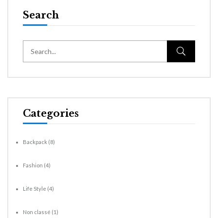
Search
Categories
Backpack
(8)
Fashion
(4)
Life Style
(4)
Non classé
(1)