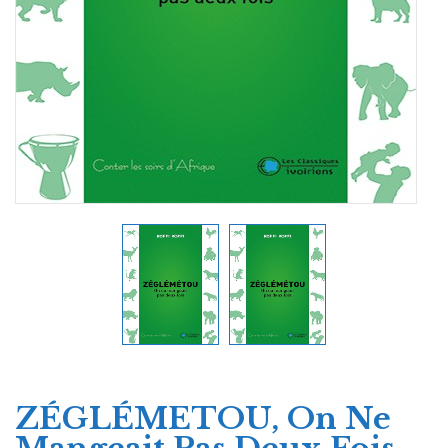
ZÉGLÉMETOU, On Ne