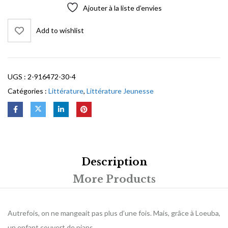
Ajouter à la liste d’envies
Add to wishlist
UGS :
2-916472-30-4
Catégories :
Littérature
,
Littérature Jeunesse
Description
More Products
Autrefois, on ne mangeait pas plus d’une fois. Mais, grâce à Loeuba,
un enfant couvert de pians,