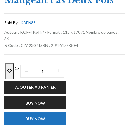
Mangeait Pas Deux Fois
Sold By :
KAFN8S
Auteur : KOFFI Koffi / / Format : 115 x 170 /1 Nombre de pages :
36
& Code : CIV 230 / ISBN : 2-916472-30-4
AJOUTER AU PANIER
BUY NOW
BUY NOW