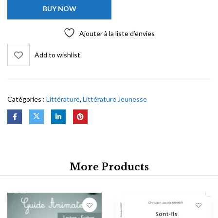
BUY NOW
Ajouter à la liste d’envies
Add to wishlist
Catégories :
Littérature
,
Littérature Jeunesse
More Products