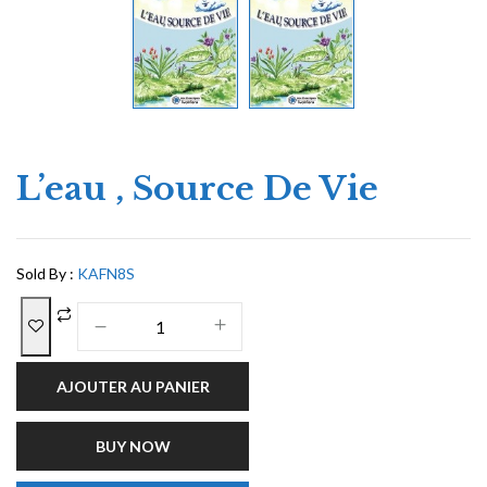
L’eau , Source De Vie
Sold By :
KAFN8S
AJOUTER AU PANIER
BUY NOW