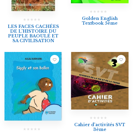
Golden English
Textbook 5ème
LES FACES CACHÉES
DE L’HISTOIRE DU
PEUPLE BAOULÉ ET
SA CIVILISATION
Cahier d’activités SVT
3ème