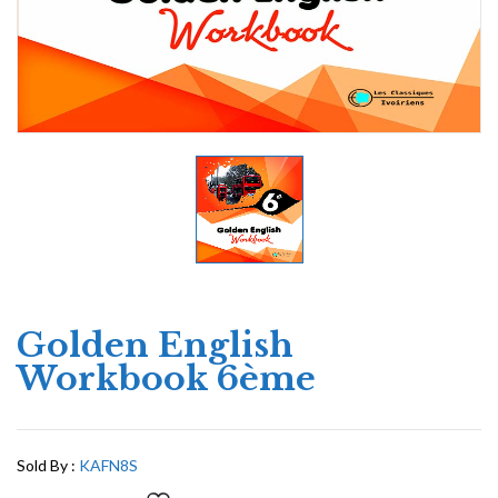
Golden English
Workbook 6ème
Sold By :
KAFN8S