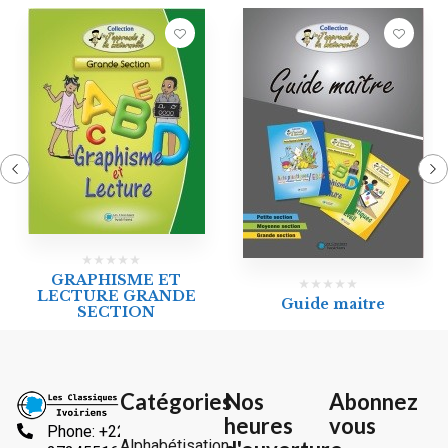
GRAPHISME ET
LECTURE GRANDE
Guide maitre
SECTION
Catégories
Nos
Abonnez
heures
vous
Phone: +225
Alphabétisation