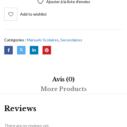
Ajouter à la liste d’envies
Add to wishlist
Catégories :
Manuels Scolaires
,
Secondaires
Avis (0)
More Products
Reviews
There are no reviews yet.