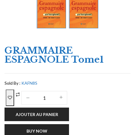
GRAMMAIRE
ESPAGNOLE Tome1
Sold By :
KAFN8S
AJOUTER AU PANIER
BUY NOW