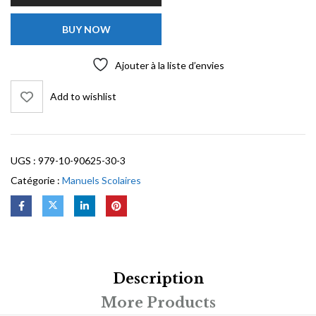
BUY NOW
Ajouter à la liste d’envies
Add to wishlist
UGS :
979-10-90625-30-3
Catégorie :
Manuels Scolaires
Description
More Products