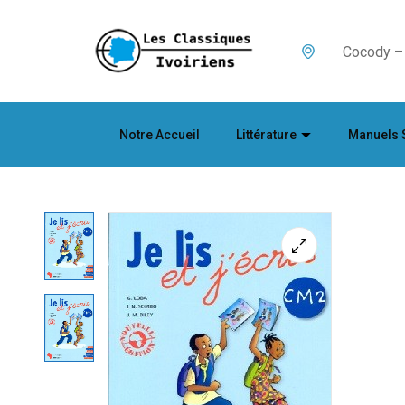
Cocody – 
Notre Accueil
Littérature
Manuels 