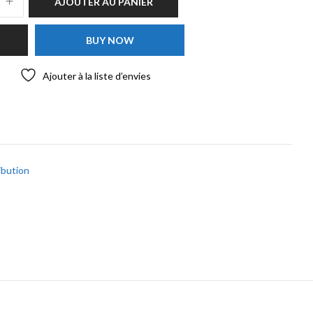
AJOUTER AU PANIER
BUY NOW
Ajouter à la liste d’envies
ribution