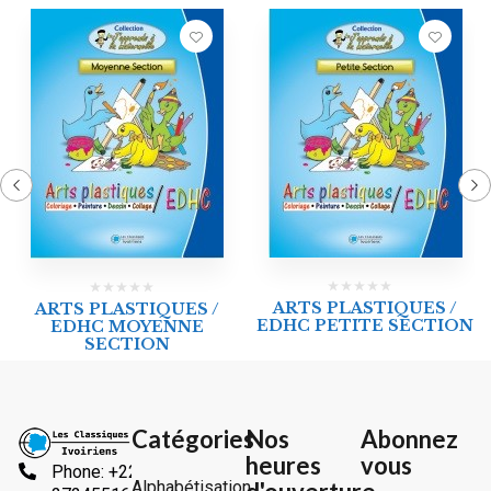
ARTS PLASTIQUES /
ARTS PLASTIQUES /
EDHC PETITE SECTION
EDHC MOYENNE
SECTION
Catégories
Nos
Abonnez
heures
vous
Phone: +225
Alphabétisation