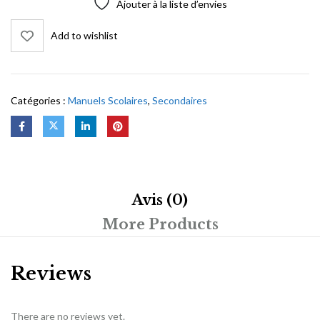
Ajouter à la liste d’envies
Add to wishlist
Catégories :
Manuels Scolaires
,
Secondaires
Avis (0)
More Products
Reviews
There are no reviews yet.