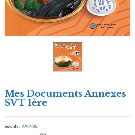
Mes Documents Annexes
SVT 1ère
Sold By :
KAFN8S