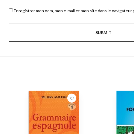
Enregistrer mon nom, mon e-mail et mon site dans le navigateur