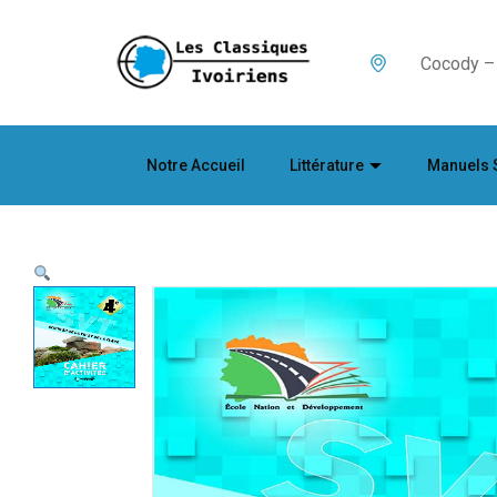
Cocody – 
Notre Accueil
Littérature
Manuels 