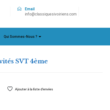
Email
info@classiquesivoiriens.com
Qui Sommes-Nous ?
ivités SVT 4ème
Ajouter à la liste d’envies