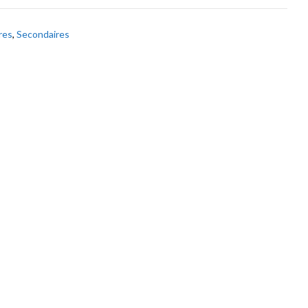
res
,
Secondaires