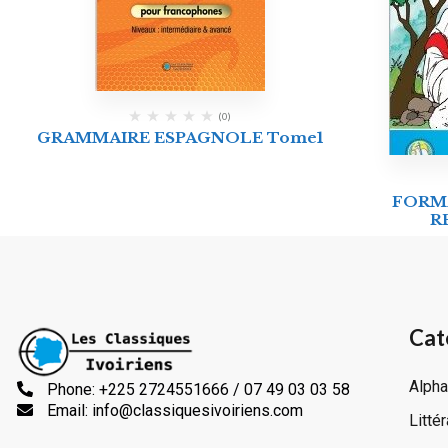
(0)
GRAMMAIRE ESPAGNOLE Tome1
FORM
R
Cat
Alpha
Phone: +225 2724551666 / 07 49 03 03 58
Email: info@classiquesivoiriens.com
Litté