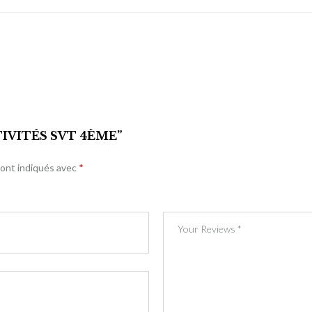
TIVITÉS SVT 4ÈME”
sont indiqués avec
*