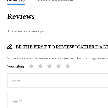
Reviews
There are no reviews yet.
BE THE FIRST TO REVIEW “CAHIER D’AC
Votre adresse e-mail ne sera pas publiée.
Les champs obligatoires 
Your rating