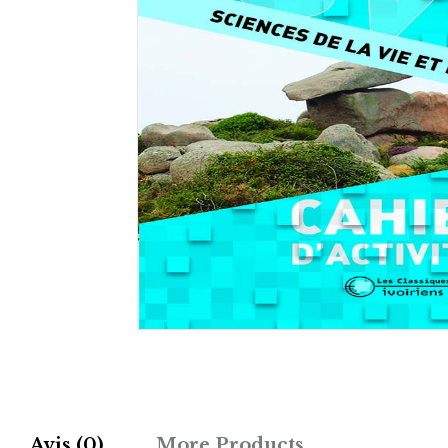
Avis (0)
More Products