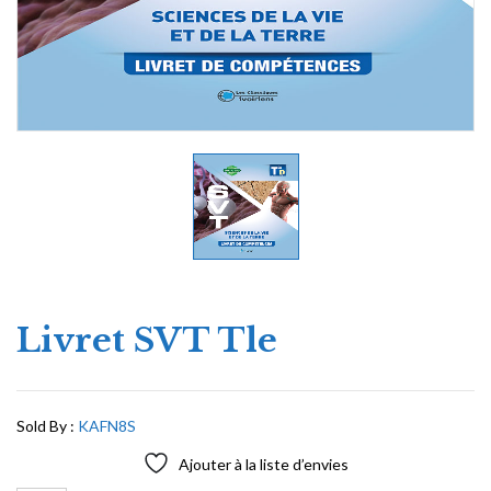
Livret SVT Tle
Sold By :
KAFN8S
Ajouter à la liste d’envies