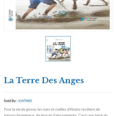
La Terre Des Anges
Sold By :
KAFN8S
Pour la vie de gosse, les rues et ruelles d’Abobo recèlent de
trésors faramineux, de jeux et d’amusements. C’est une terre du