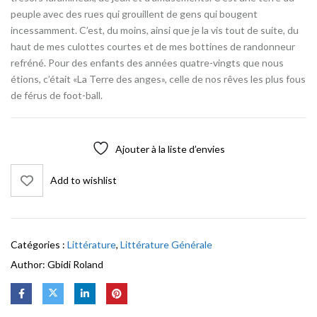
peuple avec des rues qui grouillent de gens qui bougent
incessamment. C’est, du moins, ainsi que je la vis tout de suite, du
haut de mes culottes courtes et de mes bottines de randonneur
refréné. Pour des enfants des années quatre-vingts que nous
étions, c’était «La Terre des anges», celle de nos rêves les plus fous
de férus de foot-ball.
Ajouter à la liste d’envies
Add to wishlist
Catégories :
Littérature
,
Littérature Générale
Author:
Gbidi Roland