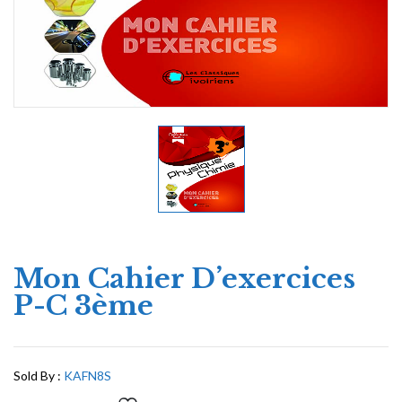
Mon Cahier D’exercices
P-C 3ème
Sold By :
KAFN8S