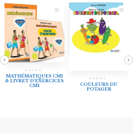
MATHÉMATIQUES CM1
& LIVRET D’EXERCICES
COULEURS DU
CM1
POTAGER