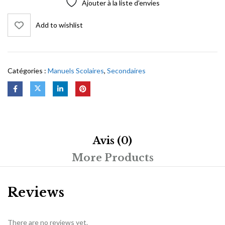
Ajouter à la liste d’envies
Add to wishlist
Catégories :
Manuels Scolaires
,
Secondaires
Avis (0)
More Products
Reviews
There are no reviews yet.