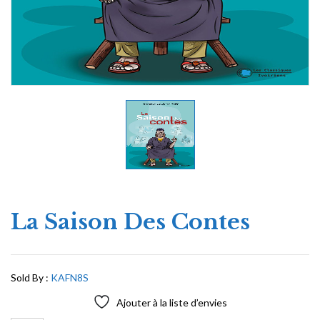
La Saison Des Contes
Sold By :
KAFN8S
Ajouter à la liste d’envies