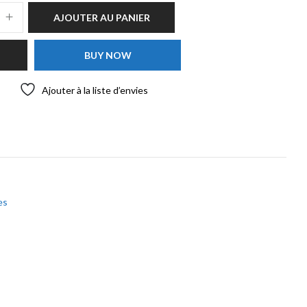
AJOUTER AU PANIER
BUY NOW
Ajouter à la liste d’envies
es