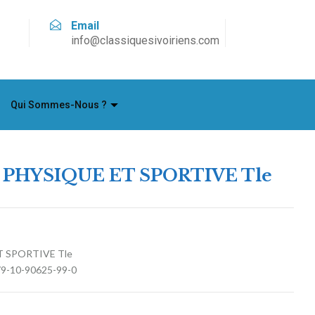
Email
info@classiquesivoiriens.com
Qui Sommes-Nous ?
PHYSIQUE ET SPORTIVE Tle
 SPORTIVE Tle
979-10-90625-99-0