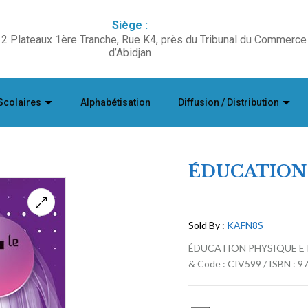
Siège :
2 Plateaux 1ère Tranche, Rue K4, près du Tribunal du Commerce
d’Abidjan
Scolaires
Alphabétisation
Diffusion / Distribution
ÉDUCATION 
Sold By :
KAFN8S
ÉDUCATION PHYSIQUE ET
& Code : CIV599 / ISBN : 