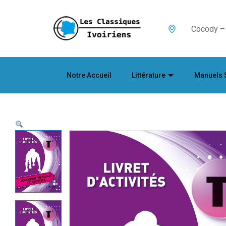
Cocody – 
Notre Accueil
Littérature
Manuels 