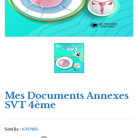
Mes Documents Annexes
SVT 4ème
Sold By :
KAFN8S