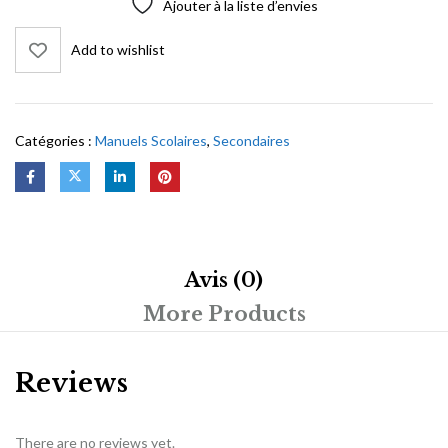
Ajouter à la liste d’envies
Add to wishlist
Catégories :
Manuels Scolaires
,
Secondaires
Avis (0)
More Products
Reviews
There are no reviews yet.