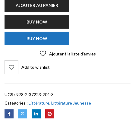
AJOUTER AU PANIER
BUY NOW
BUY NOW
Ajouter à la liste d’envies
Add to wishlist
UGS :
978-2-37223-204-3
Catégories :
Littérature
,
Littérature Jeunesse