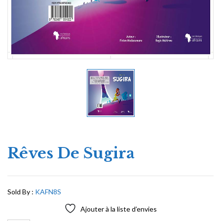
Rêves De Sugira
Sold By :
KAFN8S
Ajouter à la liste d’envies