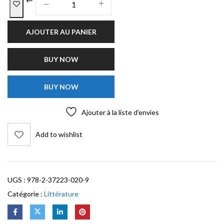
AJOUTER AU PANIER
BUY NOW
BUY NOW
Ajouter à la liste d’envies
Add to wishlist
UGS :
978-2-37223-020-9
Catégorie :
Littérature