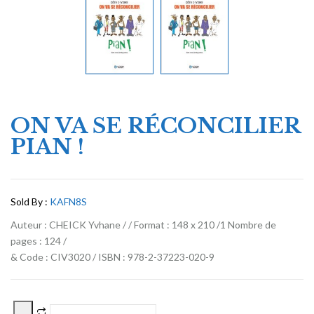
ON VA SE RÉCONCILIER
PIAN !
Sold By :
KAFN8S
Auteur : CHEICK Yvhane / / Format : 148 x 210 /1 Nombre de
pages : 124 /
& Code : CIV3020 / ISBN : 978-2-37223-020-9