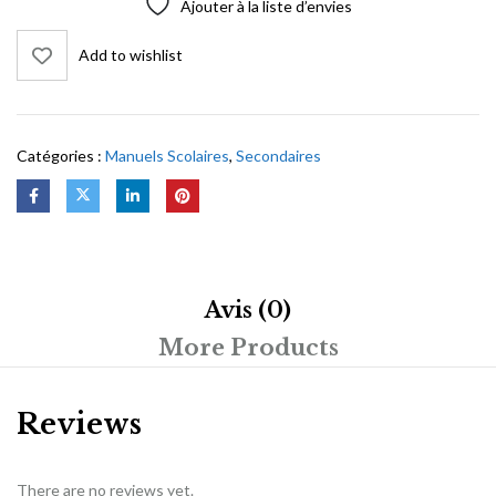
Ajouter à la liste d’envies
Add to wishlist
Catégories :
Manuels Scolaires
,
Secondaires
Avis (0)
More Products
Reviews
There are no reviews yet.