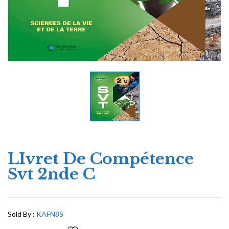
LIvret De Compétence
Svt 2nde C
Sold By :
KAFN8S