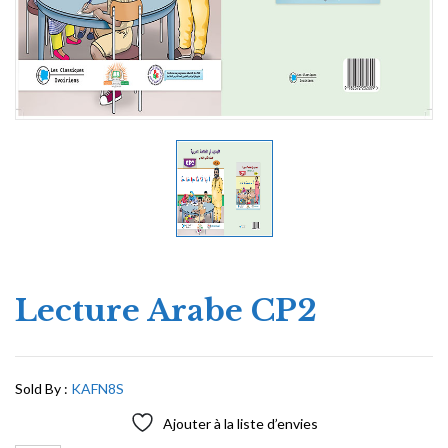
Lecture Arabe CP2
Sold By :
KAFN8S
Ajouter à la liste d’envies