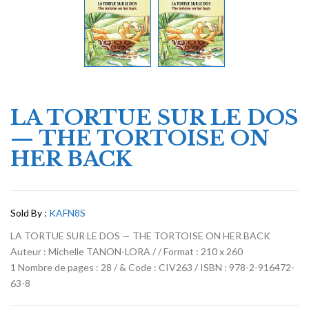
LA TORTUE SUR LE DOS
— THE TORTOISE ON
HER BACK
Sold By :
KAFN8S
LA TORTUE SUR LE DOS — THE TORTOISE ON HER BACK
Auteur : Michelle TANON-LORA / / Format : 210 x 260
1 Nombre de pages : 28 / & Code : CIV263 / ISBN : 978-2-916472-
63-8