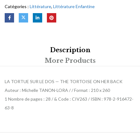
Catégories :
Littérature
,
Littérature Enfantine
Description
More Products
LA TORTUE SUR LE DOS — THE TORTOISE ON HER BACK
Auteur : Michelle TANON-LORA / / Format : 210 x 260
1 Nombre de pages : 28 / & Code : CIV263 / ISBN : 978-2-916472-
63-8