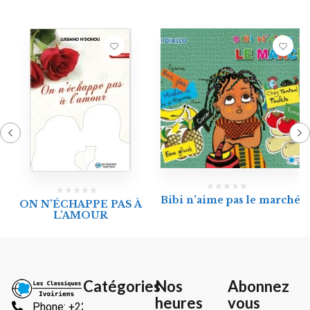
Bibi n’aime pas le marché
ON N’ÉCHAPPE PAS À
L’AMOUR
Catégories
Nos
Abonnez
heures
vous
Phone: +225