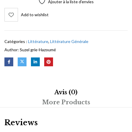
Ajouter à la liste d’envies
Add to wishlist
Catégories :
Littérature
,
Littérature Générale
Author:
Suzel grie-Hazoumé
Avis (0)
More Products
Reviews