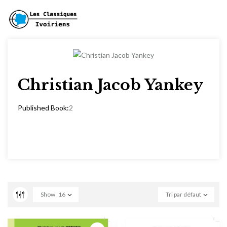
Christian Jacob Yankey
Published Book:
2
Show
16
Tri par défaut