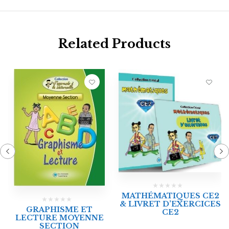
Related Products
MATHÉMATIQUES CE2
& LIVRET D’EXERCICES
GRAPHISME ET
CE2
LECTURE MOYENNE
SECTION