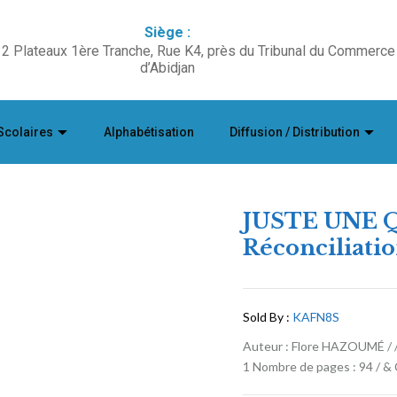
Siège :
2 Plateaux 1ère Tranche, Rue K4, près du Tribunal du Commerce
d’Abidjan
Scolaires
Alphabétisation
Diffusion / Distribution
JUSTE UNE 
Réconciliatio
Sold By :
KAFN8S
Auteur : Flore HAZOUMÉ / / 
1 Nombre de pages : 94 / &