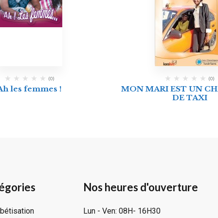
(0)
(0)
Ah les femmes !
MON MARI EST UN C
DE TAXI
égories
Nos heures d'ouverture
bétisation
Lun - Ven: 08H- 16H30