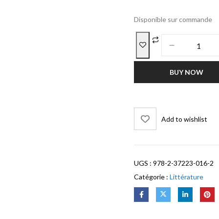
Disponible sur commande
BUY NOW
Add to wishlist
UGS :
978-2-37223-016-2
Catégorie :
Littérature