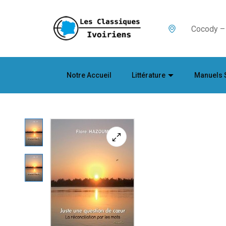
Cocody – 
Notre Accueil
Littérature
Manuels 