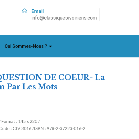
Email
info@classiquesivoiriens.com
Qui Sommes-Nous ?
QUESTION DE COEUR- La
n Par Les Mots
Format : 145 x 220 /
 Code : CIV 3016 /ISBN : 978-2-37223-016-2